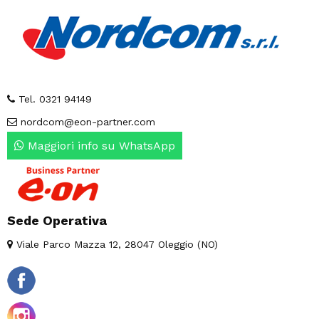
Tel. 0321 94149
nordcom@eon-partner.com
Maggiori info su WhatsApp
Sede Operativa
Viale Parco Mazza 12, 28047 Oleggio (NO)