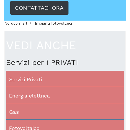
CONTATTACI ORA
Nordcom srl
Impianti fotovoltaici
VEDI ANCHE
Servizi per i PRIVATI
Servizi Privati
Energia elettrica
Gas
Fotovoltaico