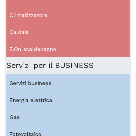
Climatizzatore
Caldaia
E.On scaldabagno
Servizi per il BUSINESS
Servizi business
Energia elettrica
Gas
Fotovoltaico