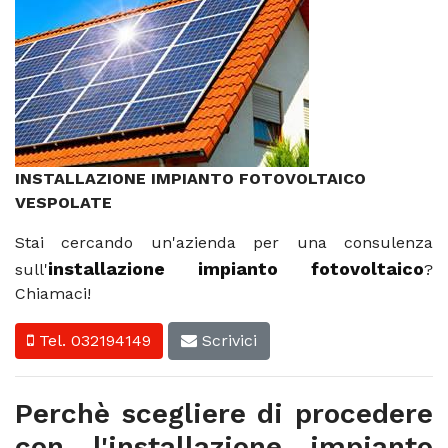
INSTALLAZIONE IMPIANTO FOTOVOLTAICO
VESPOLATE
Stai cercando un'azienda per una consulenza
installazione impianto fotovoltaico
sull'
?
Chiamaci!
Tel. 032194149
Scrivici
Perchè scegliere di procedere
con l'installazione impianto