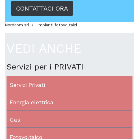
CONTATTACI ORA
Nordcom srl
Impianti fotovoltaici
VEDI ANCHE
Servizi per i PRIVATI
Servizi Privati
Energia elettrica
Gas
Fotovoltaico