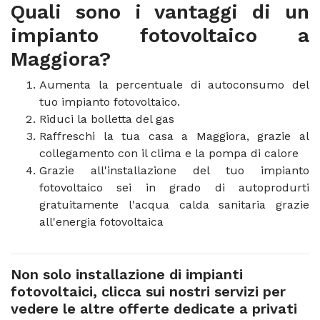
Quali sono i vantaggi di un
impianto fotovoltaico a
Maggiora?
Aumenta la percentuale di autoconsumo del
tuo impianto fotovoltaico.
Riduci la bolletta del gas
Raffreschi la tua casa a Maggiora, grazie al
collegamento con il clima e la pompa di calore
Grazie all'installazione del tuo impianto
fotovoltaico sei in grado di autoprodurti
gratuitamente l'acqua calda sanitaria grazie
all'energia fotovoltaica
Non solo installazione di impianti
fotovoltaici, clicca sui nostri servizi per
vedere le altre offerte dedicate a privati