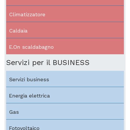
Climatizzatore
Caldaia
E.On scaldabagno
Servizi per il BUSINESS
Servizi business
Energia elettrica
Gas
Fotovoltaico