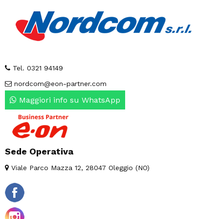
Tel. 0321 94149
nordcom@eon-partner.com
Maggiori info su WhatsApp
Sede Operativa
Viale Parco Mazza 12, 28047 Oleggio (NO)