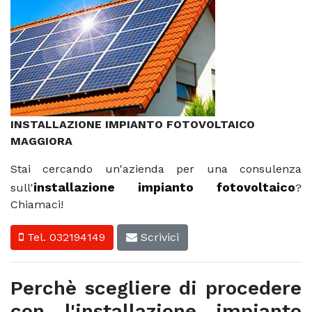
INSTALLAZIONE IMPIANTO FOTOVOLTAICO
MAGGIORA
Stai cercando un'azienda per una consulenza
installazione impianto fotovoltaico
sull'
?
Chiamaci!
Tel. 032194149
Scrivici
Perchè scegliere di procedere
con l'installazione impianto