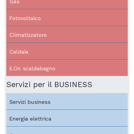
Gas
Fotovoltaico
Climatizzatore
Caldaia
E.On scaldabagno
Servizi per il BUSINESS
Servizi business
Energia elettrica