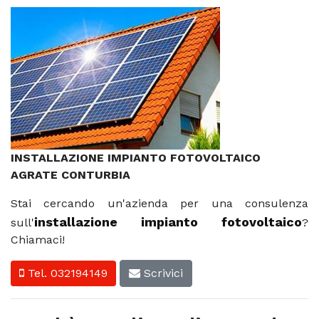
INSTALLAZIONE IMPIANTO FOTOVOLTAICO
AGRATE CONTURBIA
Stai cercando un'azienda per una consulenza
installazione impianto fotovoltaico
sull'
?
Chiamaci!
Tel. 032194149
Scrivici