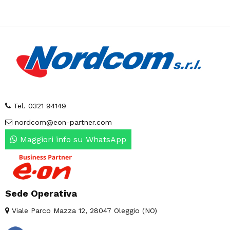
Tel. 0321 94149
nordcom@eon-partner.com
Maggiori info su WhatsApp
Sede Operativa
Viale Parco Mazza 12, 28047 Oleggio (NO)