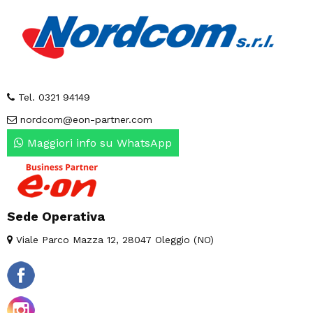
Tel. 0321 94149
nordcom@eon-partner.com
Maggiori info su WhatsApp
Sede Operativa
Viale Parco Mazza 12, 28047 Oleggio (NO)