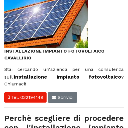
INSTALLAZIONE IMPIANTO FOTOVOLTAICO
CAVALLIRIO
Stai cercando un'azienda per una consulenza
installazione impianto fotovoltaico
sull'
?
Chiamaci!
Tel. 032194149
Scrivici
Perchè scegliere di procedere
con l'installazione impianto