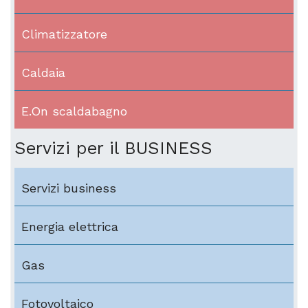
Climatizzatore
Caldaia
E.On scaldabagno
Servizi per il BUSINESS
Servizi business
Energia elettrica
Gas
Fotovoltaico