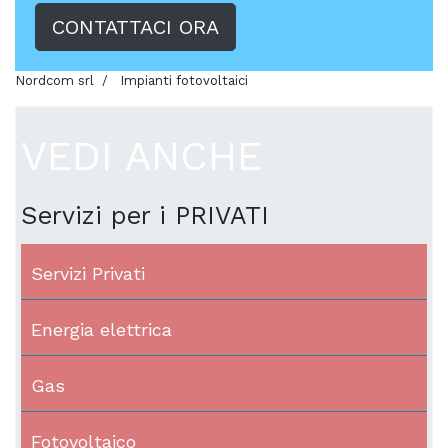
CONTATTACI ORA
Nordcom srl
Impianti fotovoltaici
VEDI ANCHE
Servizi per i PRIVATI
Servizi Privati
Energia elettrica
Gas
Fotovoltaico