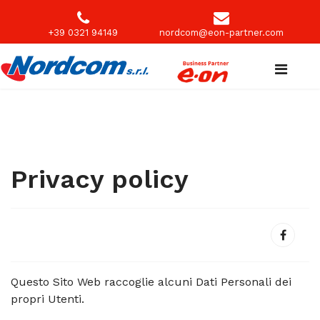
+39 0321 94149
nordcom@eon-partner.com
Privacy policy
Questo Sito Web raccoglie alcuni Dati Personali dei
propri Utenti.