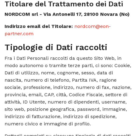
Titolare del Trattamento dei Dati
NORDCOM srl -
Via Antonelli 17, 28100 Novara
(No)
Indirizzo email del Titolare:
nordcom@eon-
partner.com
Tipologie di Dati raccolti
Fra i Dati Personali raccolti da questo Sito Web, in
modo autonomo o tramite terze parti, ci sono: Cookie,
Dati di utilizzo, nome, cognome, sesso, data di
nascita, numero di telefono, Partita IVA, ragione
sociale, professione, indirizzo, numero di fax, nazione,
provincia, email, CAP, città, Codice Fiscale, settore di
attività, ID Utente, numero di dipendenti, username,
sito web, posizione geografica, password, immagine,
indirizzo di fatturazione, indirizzo di spedizione,
numero civico e immagine di profilo.
Dettagli completi su ciascuna tipologia di dati raccolti