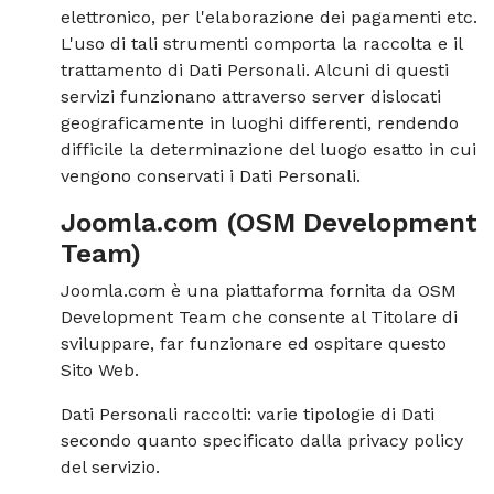
elettronico, per l'elaborazione dei pagamenti etc.
L'uso di tali strumenti comporta la raccolta e il
trattamento di Dati Personali. Alcuni di questi
servizi funzionano attraverso server dislocati
geograficamente in luoghi differenti, rendendo
difficile la determinazione del luogo esatto in cui
vengono conservati i Dati Personali.
Joomla.com (OSM Development
Team)
Joomla.com è una piattaforma fornita da OSM
Development Team che consente al Titolare di
sviluppare, far funzionare ed ospitare questo
Sito Web.
Dati Personali raccolti: varie tipologie di Dati
secondo quanto specificato dalla privacy policy
del servizio.