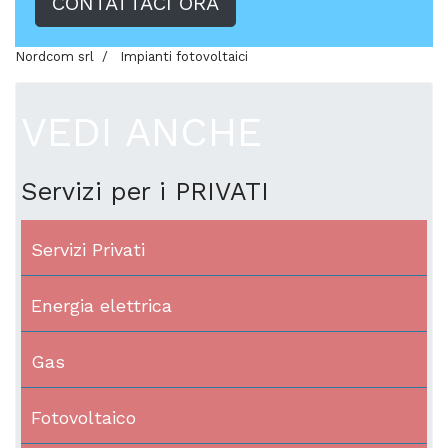
CONTATTACI ORA
Nordcom srl
Impianti fotovoltaici
VEDI ANCHE
Servizi per i PRIVATI
Servizi Privati
Energia elettrica
Gas
Fotovoltaico