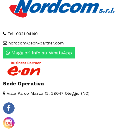
Tel. 0321 94149
nordcom@eon-partner.com
Maggiori info su WhatsApp
Sede Operativa
Viale Parco Mazza 12, 28047 Oleggio (NO)