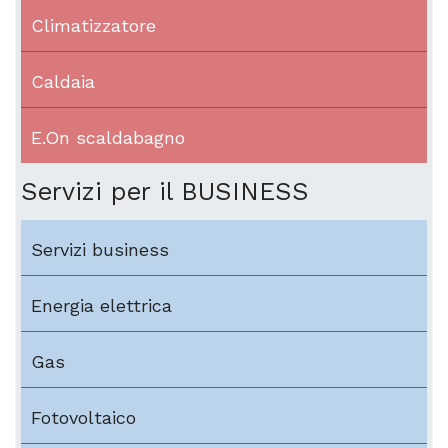
Climatizzatore
Caldaia
E.On scaldabagno
Servizi per il BUSINESS
Servizi business
Energia elettrica
Gas
Fotovoltaico