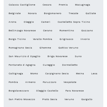
Calasca Castiglione
Cesara
Premia
Macugnaga
Belgirate
Novara
Borgomanero
Trecate
Galliate
Arona
Oleggio
Cameri
Castelletto Sopra Ticino
Bellinzago Novarese
Cerano
Romentino
Gozzano
Borgo Ticino
Varallo Pombia
Grignasco
Invorio
Romagnano Sesia
Ghemme
Gattico Veruno
San Maurizio d Opaglio
Briga Novarese
Suno
Fontaneto d Agogna
Cureggio
Dormelletto
Caltignaga
Momo
Carpignano Sesia
Meina
Lesa
Pombia
Armeno
Paruzzaro
Vespolate
Borgolavezzaro
Oleggio Castello
Fara Novarese
San Pietro Mosezzo
Prato Sesia
Veruno
Gargallo