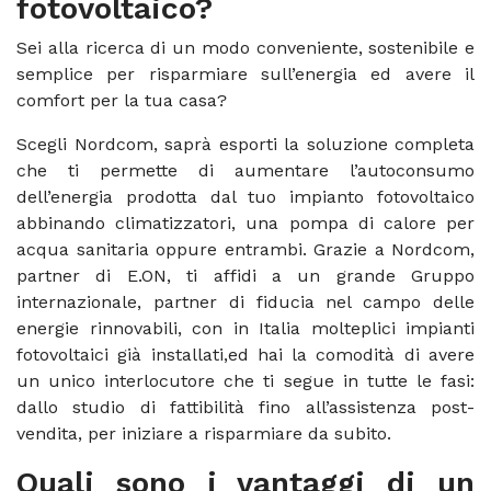
fotovoltaico?
Sei alla ricerca di un modo conveniente, sostenibile e
semplice per risparmiare sull’energia ed avere il
comfort per la tua casa?
Scegli Nordcom, saprà esporti la soluzione completa
che ti permette di aumentare l’autoconsumo
dell’energia prodotta dal tuo impianto fotovoltaico
abbinando climatizzatori, una pompa di calore per
acqua sanitaria oppure entrambi. Grazie a Nordcom,
partner di E.ON, ti affidi a un grande Gruppo
internazionale, partner di fiducia nel campo delle
energie rinnovabili, con in Italia molteplici impianti
fotovoltaici già installati,ed hai la comodità di avere
un unico interlocutore che ti segue in tutte le fasi:
dallo studio di fattibilità fino all’assistenza post-
vendita, per iniziare a risparmiare da subito.
Quali sono i vantaggi di un