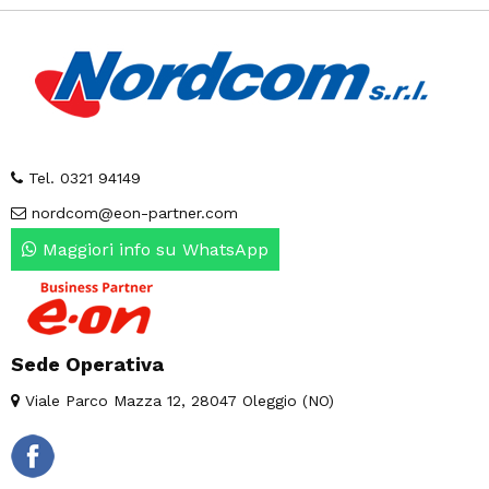
Tel. 0321 94149
nordcom@eon-partner.com
Maggiori info su WhatsApp
Sede Operativa
Viale Parco Mazza 12, 28047 Oleggio (NO)