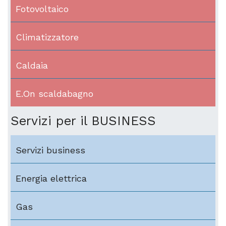
Fotovoltaico
Climatizzatore
Caldaia
E.On scaldabagno
Servizi per il BUSINESS
Servizi business
Energia elettrica
Gas