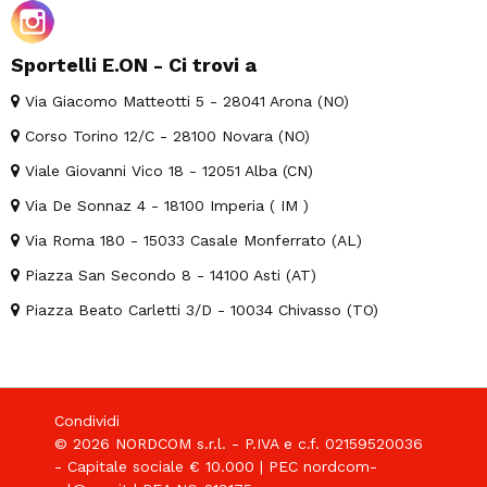
Sportelli E.ON - Ci trovi a
Via Giacomo Matteotti 5 - 28041 Arona (NO)
Corso Torino 12/C - 28100 Novara (NO)
Viale Giovanni Vico 18 - 12051 Alba (CN)
Via De Sonnaz 4 - 18100 Imperia ( IM )
Via Roma 180 - 15033 Casale Monferrato (AL)
Piazza San Secondo 8 - 14100 Asti (AT)
Piazza Beato Carletti 3/D - 10034 Chivasso (TO)
Condividi
© 2026 NORDCOM s.r.l. - P.IVA e c.f. 02159520036
- Capitale sociale € 10.000 | PEC nordcom-