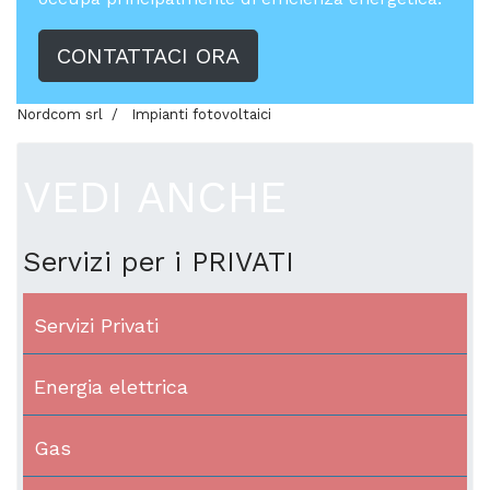
CONTATTACI ORA
Nordcom srl
Impianti fotovoltaici
VEDI ANCHE
Servizi per i PRIVATI
Servizi Privati
Energia elettrica
Gas