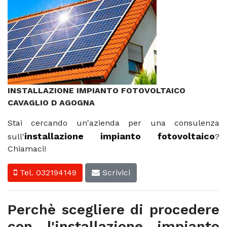
INSTALLAZIONE IMPIANTO FOTOVOLTAICO
CAVAGLIO D AGOGNA
Stai cercando un'azienda per una consulenza
installazione impianto fotovoltaico
sull'
?
Chiamaci!
Tel. 032194149
Scrivici
Perchè scegliere di procedere
con l'installazione impianto