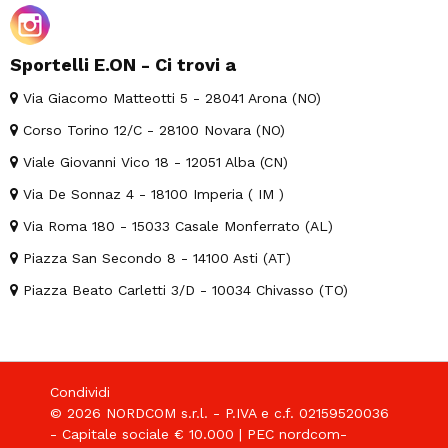
Sportelli E.ON - Ci trovi a
Via Giacomo Matteotti 5 - 28041 Arona (NO)
Corso Torino 12/C - 28100 Novara (NO)
Viale Giovanni Vico 18 - 12051 Alba (CN)
Via De Sonnaz 4 - 18100 Imperia ( IM )
Via Roma 180 - 15033 Casale Monferrato (AL)
Piazza San Secondo 8 - 14100 Asti (AT)
Piazza Beato Carletti 3/D - 10034 Chivasso (TO)
Condividi
© 2026 NORDCOM s.r.l. - P.IVA e c.f. 02159520036
- Capitale sociale € 10.000 | PEC nordcom-