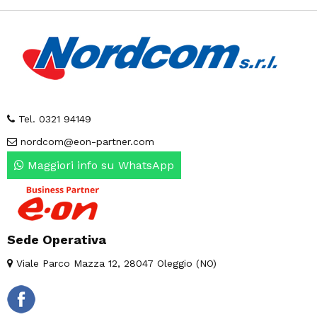
Tel. 0321 94149
nordcom@eon-partner.com
Maggiori info su WhatsApp
Sede Operativa
Viale Parco Mazza 12, 28047 Oleggio (NO)