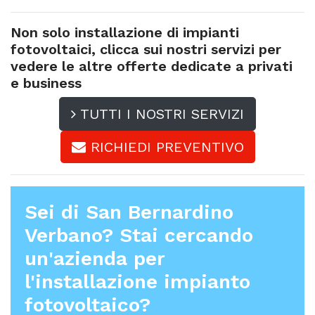
Non solo installazione di impianti
fotovoltaici, clicca sui nostri servizi per
vedere le altre offerte dedicate a privati
e business
TUTTI I NOSTRI SERVIZI
RICHIEDI PREVENTIVO
Sei di San Bernardino
Verbano? Stai cercando
un'azienda per
l'
installazione impianto
fotovoltaico
?