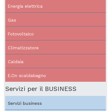
Energia elettrica
Gas
Fotovoltaico
Climatizzatore
Caldaia
E.On scaldabagno
Servizi per il BUSINESS
Servizi business