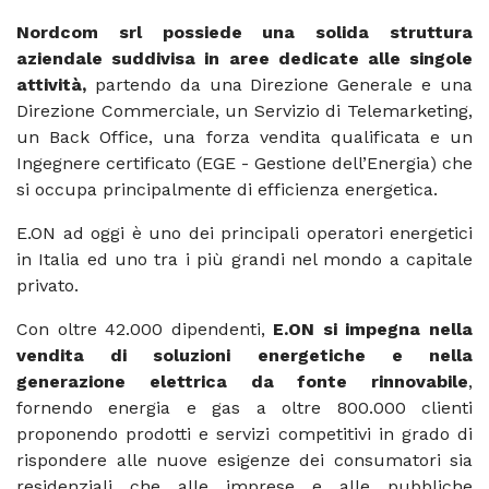
Nordcom srl possiede una solida struttura
aziendale suddivisa in aree dedicate alle singole
attività,
partendo da una Direzione Generale e una
Direzione Commerciale, un Servizio di Telemarketing,
un Back Office, una forza vendita qualificata e un
Ingegnere certificato (EGE - Gestione dell’Energia) che
si occupa principalmente di efficienza energetica.
E.ON ad oggi è uno dei principali operatori energetici
in Italia ed uno tra i più grandi nel mondo a capitale
privato.
Con oltre 42.000 dipendenti,
E.ON si impegna nella
vendita di soluzioni energetiche e nella
generazione elettrica da fonte rinnovabile
,
fornendo energia e gas a oltre 800.000 clienti
proponendo prodotti e servizi competitivi in grado di
rispondere alle nuove esigenze dei consumatori sia
residenziali che alle imprese e alle pubbliche