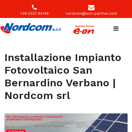
+39 0321 94149
nordcom@eon-partner.com
Installazione Impianto
Fotovoltaico San
Bernardino Verbano |
Nordcom srl