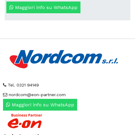
Maggiori info su WhatsApp
Tel. 0321 94149
nordcom@eon-partner.com
Maggiori info su WhatsApp