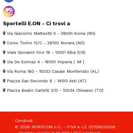
Sportelli E.ON - Ci trovi a
Via Giacomo Matteotti 5 - 28041 Arona (NO)
Corso Torino 12/C - 28100 Novara (NO)
Viale Giovanni Vico 18 - 12051 Alba (CN)
Via De Sonnaz 4 - 18100 Imperia ( IM )
Via Roma 180 - 15033 Casale Monferrato (AL)
Piazza San Secondo 8 - 14100 Asti (AT)
Piazza Beato Carletti 3/D - 10034 Chivasso (TO)
Condividi
© 2026 NORDCOM s.r.l. - P.IVA e c.f. 02159520036
- Capitale sociale € 10.000 | PEC nordcom-