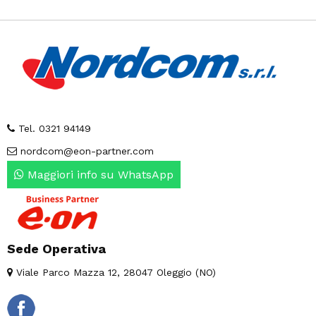
Tel. 0321 94149
nordcom@eon-partner.com
Maggiori info su WhatsApp
Sede Operativa
Viale Parco Mazza 12, 28047 Oleggio (NO)