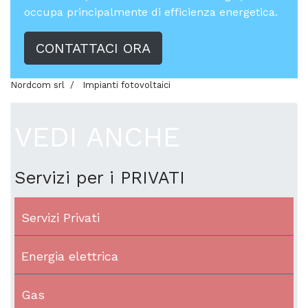
occupa principalmente di efficienza energetica.
CONTATTACI ORA
Nordcom srl
Impianti fotovoltaici
VEDI ANCHE
Servizi per i PRIVATI
Servizi Privati
Energia elettrica
Gas