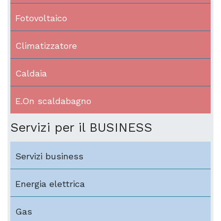
Fotovoltaico
Climatizzatore
Caldaia
E.On scaldabagno
Servizi per il BUSINESS
Servizi business
Energia elettrica
Gas