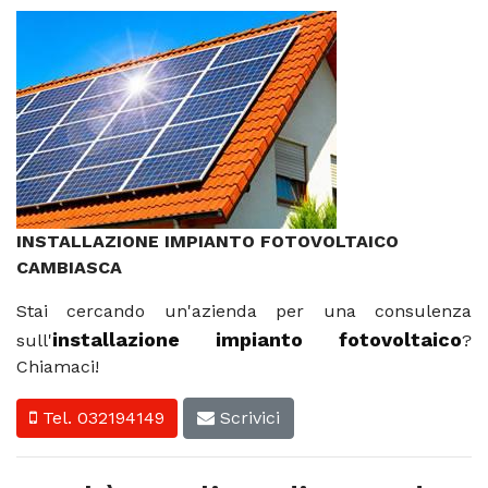
INSTALLAZIONE IMPIANTO FOTOVOLTAICO
CAMBIASCA
Stai cercando un'azienda per una consulenza
installazione impianto fotovoltaico
sull'
?
Chiamaci!
Tel. 032194149
Scrivici