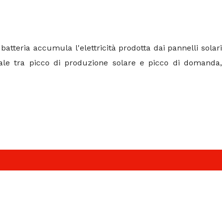
 batteria accumula l'elettricità prodotta dai pannelli solar
rale tra picco di produzione solare e picco di domanda,