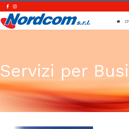
Ch
Servizi per Bus