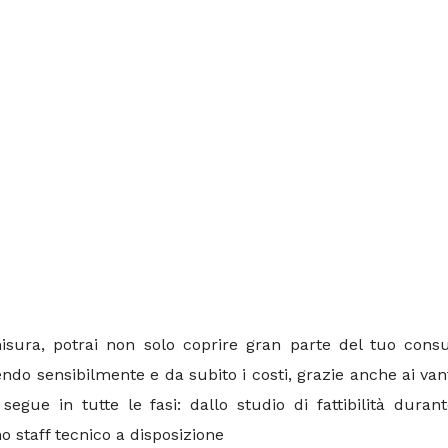
misura, potrai non solo coprire gran parte del tuo c
ndo sensibilmente e da subito i costi, grazie anche ai vanta
gue in tutte le fasi: dallo studio di fattibilità durant
o staff tecnico a disposizione