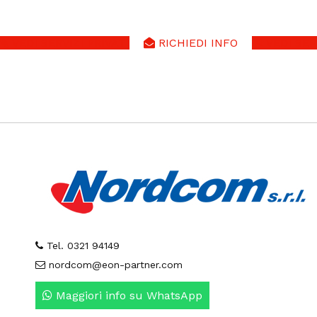
VEDI SERVIZI PRIVATI
RICHIEDI INFO
VEDI SER
Tel. 0321 94149
nordcom@eon-partner.com
Maggiori info su WhatsApp