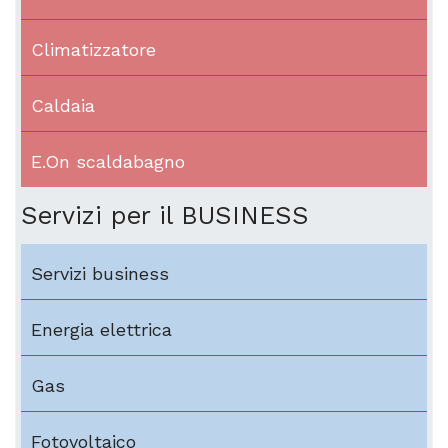
Climatizzatore
Caldaia
E.On scaldabagno
Servizi per il BUSINESS
Servizi business
Energia elettrica
Gas
Fotovoltaico