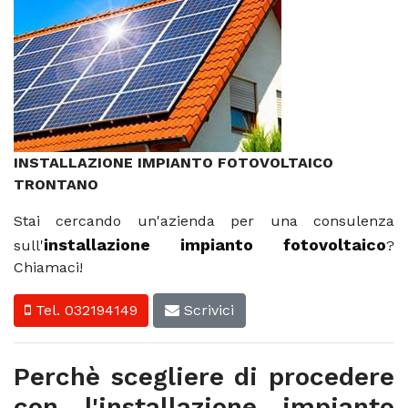
INSTALLAZIONE IMPIANTO FOTOVOLTAICO
TRONTANO
Stai cercando un'azienda per una consulenza
installazione impianto fotovoltaico
sull'
?
Chiamaci!
Tel. 032194149
Scrivici
Perchè scegliere di procedere
con l'installazione impianto