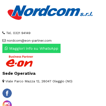
Tel. 0321 94149
nordcom@eon-partner.com
Maggiori info su WhatsApp
Sede Operativa
Viale Parco Mazza 12, 28047 Oleggio (NO)