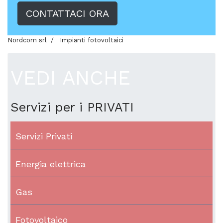
CONTATTACI ORA
Nordcom srl
Impianti fotovoltaici
VEDI ANCHE
Servizi per i PRIVATI
Servizi Privati
Energia elettrica
Gas
Fotovoltaico