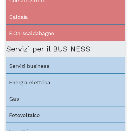
Climatizzatore
Caldaia
E.On scaldabagno
Servizi per il BUSINESS
Servizi business
Energia elettrica
Gas
Fotovoltaico