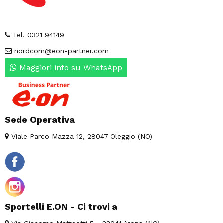
Tel. 0321 94149
nordcom@eon-partner.com
Maggiori info su WhatsApp
Sede Operativa
Viale Parco Mazza 12, 28047 Oleggio (NO)
Sportelli E.ON - Ci trovi a