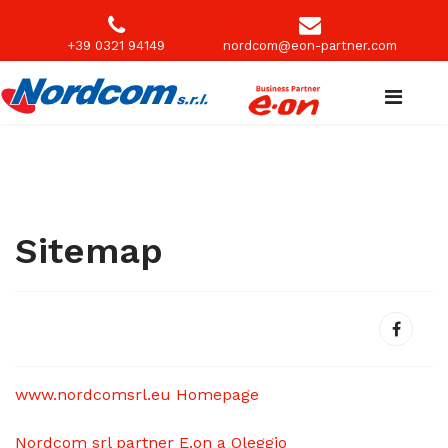
+39 0321 94149
nordcom@eon-partner.com
Sitemap
www.nordcomsrl.eu Homepage
Nordcom srl partner E.on a Oleggio