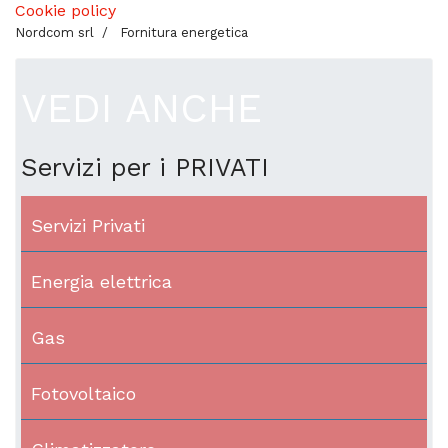
Cookie policy
Nordcom srl
Fornitura energetica
VEDI ANCHE
Servizi per i PRIVATI
Servizi Privati
Energia elettrica
Gas
Fotovoltaico