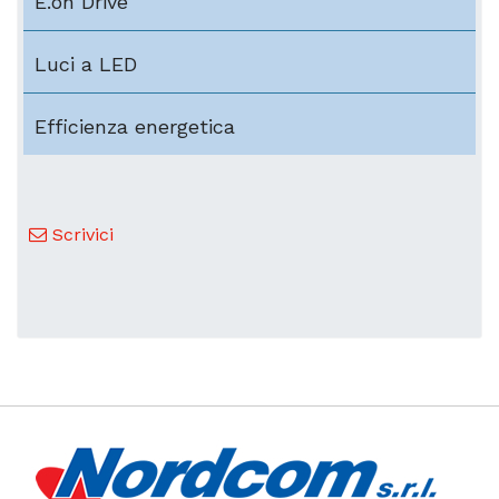
E.on Drive
Luci a LED
Efficienza energetica
Scrivici