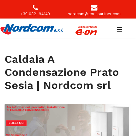
+39 0321 94149
nordcom@eon-partner.com
Caldaia A
Condensazione Prato
Sesia | Nordcom srl