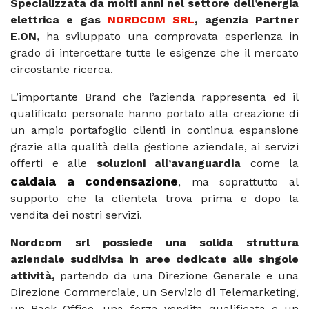
Specializzata da molti anni nel settore dell’energia
elettrica e gas
NORDCOM SRL
, agenzia Partner
E.ON,
ha sviluppato una comprovata esperienza in
grado di intercettare tutte le esigenze che il mercato
circostante ricerca.
L’importante Brand che l’azienda rappresenta ed il
qualificato personale hanno portato alla creazione di
un ampio portafoglio clienti in continua espansione
grazie alla qualità della gestione aziendale, ai servizi
offerti e alle
soluzioni all’avanguardia
come la
caldaia a condensazione
, ma soprattutto al
supporto che la clientela trova prima e dopo la
vendita dei nostri servizi.
Nordcom srl possiede una solida struttura
aziendale suddivisa in aree dedicate alle singole
attività,
partendo da una Direzione Generale e una
Direzione Commerciale, un Servizio di Telemarketing,
un Back Office, una forza vendita qualificata e un