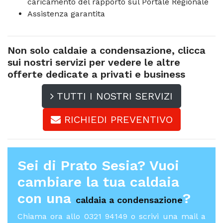
caricamento del rapporto sul Portale Regionale
Assistenza garantita
Non solo caldaie a condensazione, clicca
sui nostri servizi per vedere le altre
offerte dedicate a privati e business
TUTTI I NOSTRI SERVIZI
RICHIEDI PREVENTIVO
Sei di Prato Sesia? Vuoi
cambiare la tua caldaia
con una
?
caldaia a condensazione
Chiama ora allo 0321 94149 o scrivi una mail a