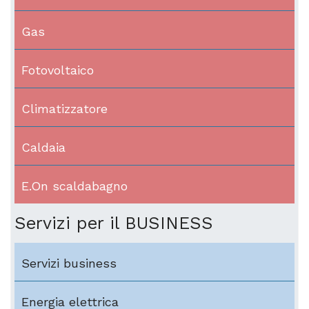
Gas
Fotovoltaico
Climatizzatore
Caldaia
E.On scaldabagno
Servizi per il BUSINESS
Servizi business
Energia elettrica