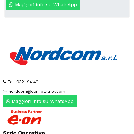
Maggiori info su WhatsApp
Tel. 0321 94149
nordcom@eon-partner.com
Maggiori info su WhatsApp
Sede Operativa