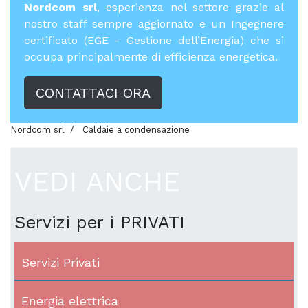
Nordcom srl
, esperienza nel settore grazie al
nostro staff sempre aggiornato e un Ingegnere
certificato (EGE - Gestione dell’Energia) che si
occupa principalmente di efficienza energetica.
CONTATTACI ORA
Nordcom srl
Caldaie a condensazione
VEDI ANCHE
Servizi per i PRIVATI
Servizi Privati
Energia elettrica