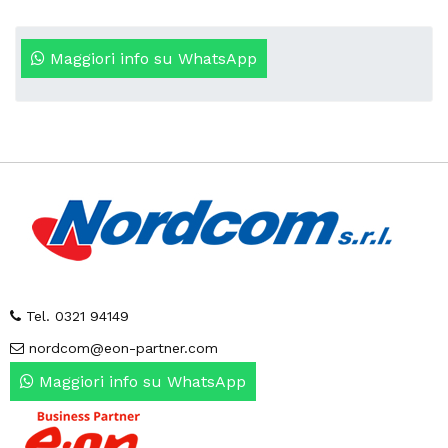
Maggiori info su WhatsApp
Tel. 0321 94149
nordcom@eon-partner.com
Maggiori info su WhatsApp