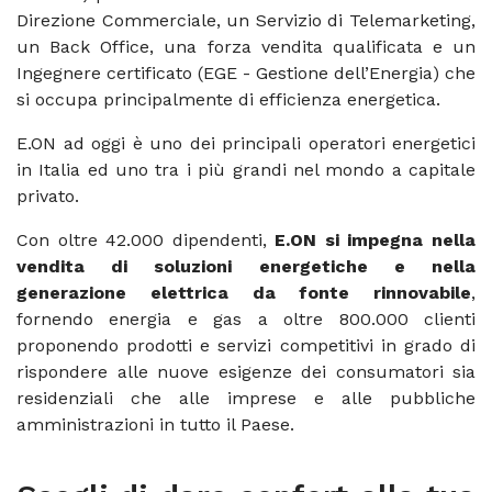
Direzione Commerciale, un Servizio di Telemarketing,
un Back Office, una forza vendita qualificata e un
Ingegnere certificato (EGE - Gestione dell’Energia) che
si occupa principalmente di efficienza energetica.
E.ON ad oggi è uno dei principali operatori energetici
in Italia ed uno tra i più grandi nel mondo a capitale
privato.
Con oltre 42.000 dipendenti,
E.ON si impegna nella
vendita di soluzioni energetiche e nella
generazione elettrica da fonte rinnovabile
,
fornendo energia e gas a oltre 800.000 clienti
proponendo prodotti e servizi competitivi in grado di
rispondere alle nuove esigenze dei consumatori sia
residenziali che alle imprese e alle pubbliche
amministrazioni in tutto il Paese.