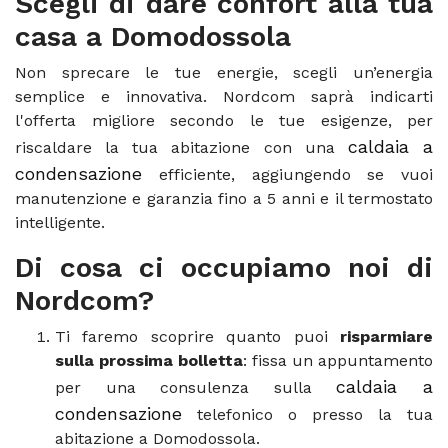
Scegli di dare confort alla tua
casa a Domodossola
Non sprecare le tue energie, scegli un’energia
semplice e innovativa. Nordcom saprà indicarti
l'offerta migliore secondo le tue esigenze, per
caldaia a
riscaldare la tua abitazione con una
condensazione
efficiente, aggiungendo se vuoi
manutenzione e garanzia fino a 5 anni e il termostato
intelligente.
Di cosa ci occupiamo noi di
Nordcom?
Ti faremo scoprire quanto puoi
risparmiare
sulla prossima bolletta
: fissa un appuntamento
caldaia a
per una consulenza sulla
condensazione
telefonico o presso la tua
abitazione a Domodossola.