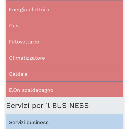
Energia elettrica
Gas
Fotovoltaico
Climatizzatore
Caldaia
E.On scaldabagno
Servizi per il BUSINESS
Servizi business