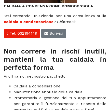
CALDAIA A CONDENSAZIONE DOMODOSSOLA
Stai cercando un'azienda per una consulenza sulla
caldaia a condensazione
? Chiamaci!
Tel. 032194149
Scrivici
Non correre in rischi inutili,
mantieni la tua caldaia in
perfetta forma
Vi offriamo, nel nostro pacchetto
Caldaia a condensazione
Manutenzione annuale della caldaia
Promemoria e gestione del tuo appuntamento
per garantire il funzionamento e rispetto delle
norme tra cui Pulizia caldaia e prova fumi