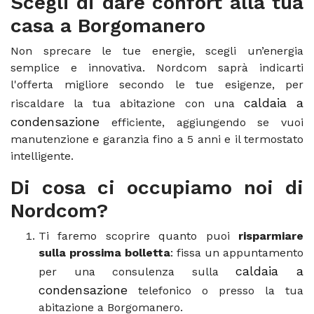
Scegli di dare confort alla tua
casa a Borgomanero
Non sprecare le tue energie, scegli un’energia
semplice e innovativa. Nordcom saprà indicarti
l'offerta migliore secondo le tue esigenze, per
caldaia a
riscaldare la tua abitazione con una
condensazione
efficiente, aggiungendo se vuoi
manutenzione e garanzia fino a 5 anni e il termostato
intelligente.
Di cosa ci occupiamo noi di
Nordcom?
Ti faremo scoprire quanto puoi
risparmiare
sulla prossima bolletta
: fissa un appuntamento
caldaia a
per una consulenza sulla
condensazione
telefonico o presso la tua
abitazione a Borgomanero.