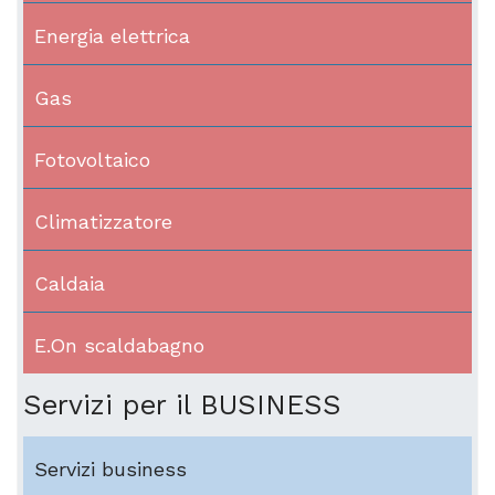
Energia elettrica
Gas
Fotovoltaico
Climatizzatore
Caldaia
E.On scaldabagno
Servizi per il BUSINESS
Servizi business