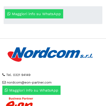
Maggiori info su WhatsApp
Tel. 0321 94149
nordcom@eon-partner.com
Maggiori info su WhatsApp