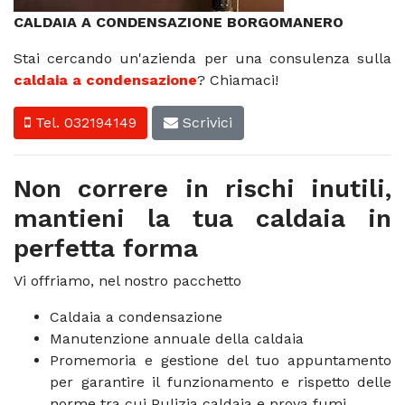
CALDAIA A CONDENSAZIONE BORGOMANERO
Stai cercando un'azienda per una consulenza sulla
caldaia a condensazione
? Chiamaci!
Tel. 032194149
Scrivici
Non correre in rischi inutili,
mantieni la tua caldaia in
perfetta forma
Vi offriamo, nel nostro pacchetto
Caldaia a condensazione
Manutenzione annuale della caldaia
Promemoria e gestione del tuo appuntamento
per garantire il funzionamento e rispetto delle
norme tra cui Pulizia caldaia e prova fumi