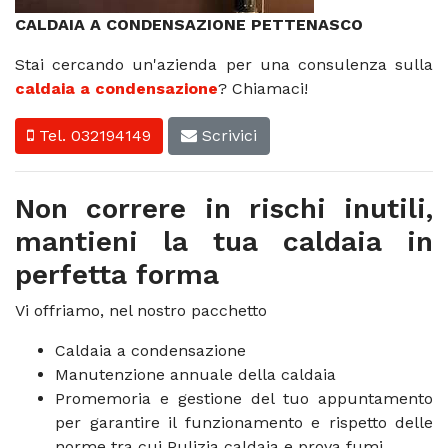
CALDAIA A CONDENSAZIONE PETTENASCO
Stai cercando un'azienda per una consulenza sulla
caldaia a condensazione
? Chiamaci!
Tel. 032194149
Scrivici
Non correre in rischi inutili,
mantieni la tua caldaia in
perfetta forma
Vi offriamo, nel nostro pacchetto
Caldaia a condensazione
Manutenzione annuale della caldaia
Promemoria e gestione del tuo appuntamento
per garantire il funzionamento e rispetto delle
norme tra cui Pulizia caldaia e prova fumi