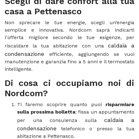
Scegli di dare confort alla tua
casa a Pettenasco
Non sprecare le tue energie, scegli un’energia
semplice e innovativa. Nordcom saprà indicarti
l'offerta migliore secondo le tue esigenze, per
caldaia a
riscaldare la tua abitazione con una
condensazione
efficiente, aggiungendo se vuoi
manutenzione e garanzia fino a 5 anni e il termostato
intelligente.
Di cosa ci occupiamo noi di
Nordcom?
Ti faremo scoprire quanto puoi
risparmiare
sulla prossima bolletta
: fissa un appuntamento
caldaia a
per una consulenza sulla
condensazione
telefonico o presso la tua
abitazione a Pettenasco.