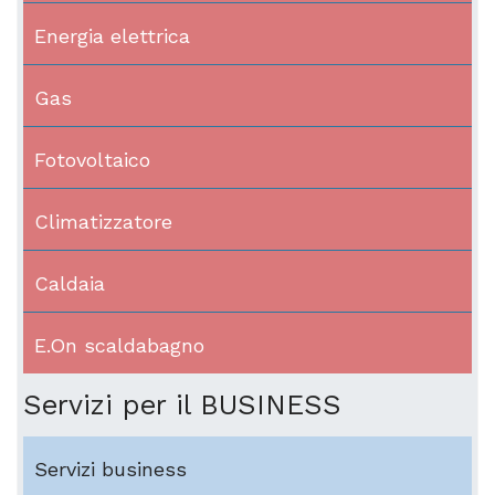
Energia elettrica
Gas
Fotovoltaico
Climatizzatore
Caldaia
E.On scaldabagno
Servizi per il BUSINESS
Servizi business