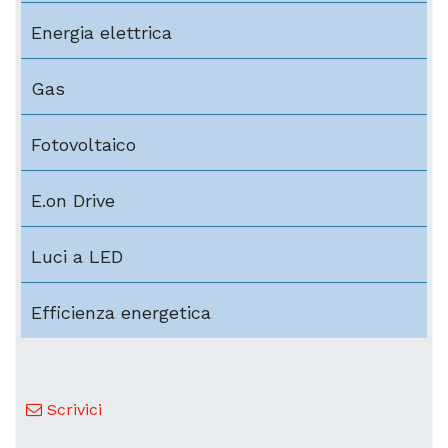
Energia elettrica
Gas
Fotovoltaico
E.on Drive
Luci a LED
Efficienza energetica
Scrivici