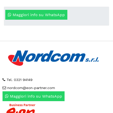
Maggiori info su WhatsApp
Tel. 0321 94149
nordcom@eon-partner.com
Maggiori info su WhatsApp