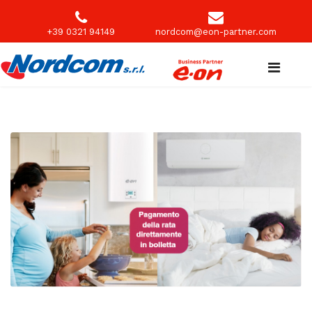
+39 0321 94149
nordcom@eon-partner.com