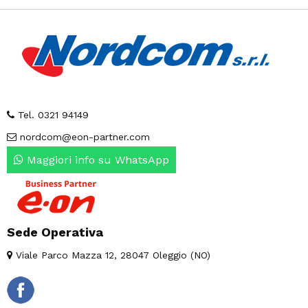
Tel. 0321 94149
nordcom@eon-partner.com
Maggiori info su WhatsApp
Sede Operativa
Viale Parco Mazza 12, 28047 Oleggio (NO)