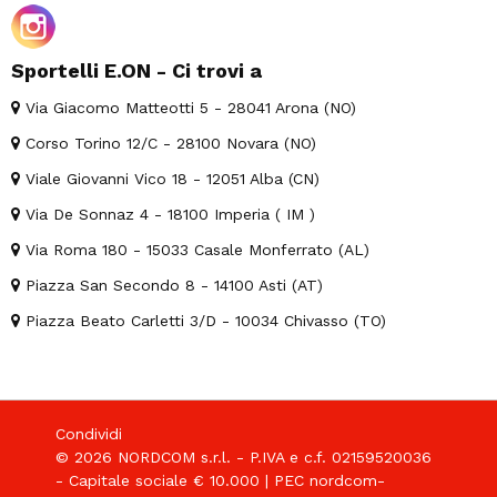
Sportelli E.ON - Ci trovi a
Via Giacomo Matteotti 5 - 28041 Arona (NO)
Corso Torino 12/C - 28100 Novara (NO)
Viale Giovanni Vico 18 - 12051 Alba (CN)
Via De Sonnaz 4 - 18100 Imperia ( IM )
Via Roma 180 - 15033 Casale Monferrato (AL)
Piazza San Secondo 8 - 14100 Asti (AT)
Piazza Beato Carletti 3/D - 10034 Chivasso (TO)
Condividi
© 2026 NORDCOM s.r.l. - P.IVA e c.f. 02159520036
- Capitale sociale € 10.000 | PEC nordcom-