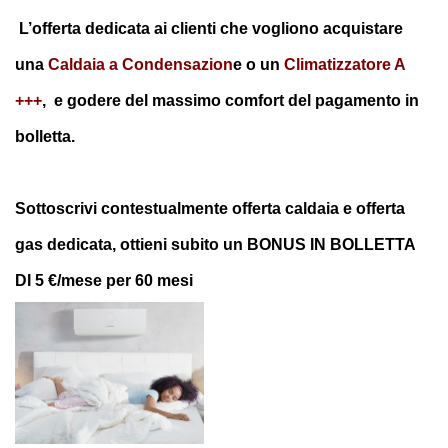
L’offerta dedicata ai clienti che vogliono acquistare
una
Caldaia a Condensazion
e o un
C
limatizzatore A
+++
, e godere del massimo comfort del pagamento in
bolletta.
Sottoscrivi contestualmente offerta caldaia e offerta
gas dedicata, ottieni subito un
BONUS IN BOLLETTA
DI 5 €/mese per 60 mesi